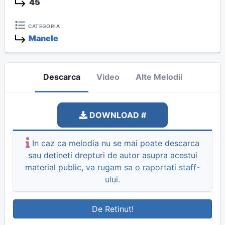
45
CATEGORIA
Manele
Descarca
Video
Alte Melodii
DOWNLOAD #
In caz ca melodia nu se mai poate descarca
sau detineti drepturi de autor asupra acestui
material public,
va rugam sa o raportati staff-
ului
.
De Retinut!