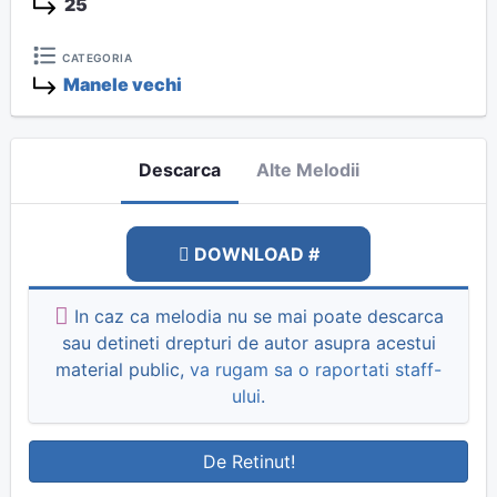
25
CATEGORIA
Manele vechi
Descarca
Alte Melodii
DOWNLOAD #
In caz ca melodia nu se mai poate descarca
sau detineti drepturi de autor asupra acestui
material public,
va rugam sa o raportati staff-
ului
.
De Retinut!