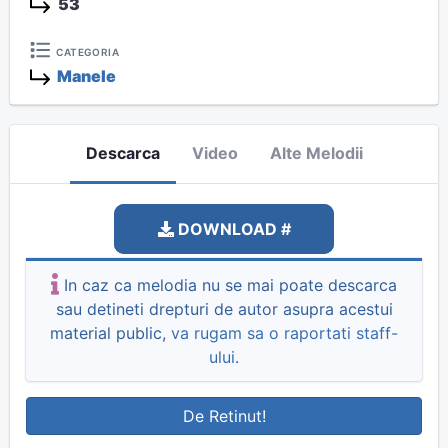
53
CATEGORIA
Manele
Descarca
Video
Alte Melodii
DOWNLOAD #
In caz ca melodia nu se mai poate descarca
sau detineti drepturi de autor asupra acestui
material public,
va rugam sa o raportati staff-
ului
.
De Retinut!