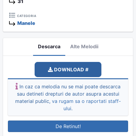
31
CATEGORIA
Manele
Descarca
Alte Melodii
DOWNLOAD #
In caz ca melodia nu se mai poate descarca
sau detineti drepturi de autor asupra acestui
material public,
va rugam sa o raportati staff-
ului
.
De Retinut!