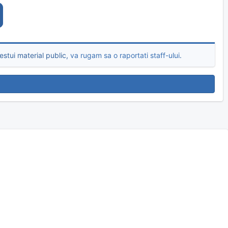
stui material public,
va rugam sa o raportati staff-ului
.