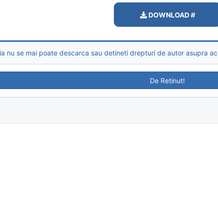
DOWNLOAD #
a nu se mai poate descarca sau detineti drepturi de autor asupra ace
De Retinut!