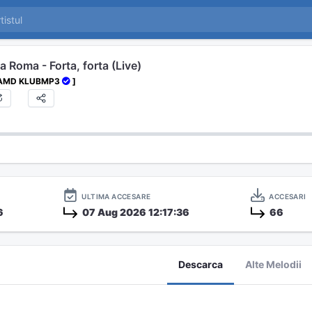
a Roma - Forta, forta (Live)
 AMD KLUBMP3
]
ULTIMA ACCESARE
ACCESARI
6
07 Aug 2026 12:17:36
66
Descarca
Alte Melodii