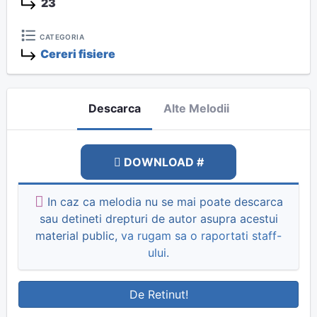
23
CATEGORIA
Cereri fisiere
Descarca
Alte Melodii
DOWNLOAD #
In caz ca melodia nu se mai poate descarca
sau detineti drepturi de autor asupra acestui
material public,
va rugam sa o raportati staff-
ului
.
De Retinut!