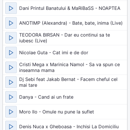
Dani Printul Banatului & MaRiBaSS - NOAPTEA
ANOTIMP (Alexandra) - Bate, bate, inima (Live)
TEODORA BIRSAN - Dar eu continui sa te
iubesc (Live)
Nicolae Guta - Cat imi e de dor
Cristi Mega x Marinica Namol - Sa va spun ce
inseamna mama
Dj Sebi feat Jakab Bernat - Facem cheful cel
mai tare
Danya - Cand ai un frate
Moro Ilo - Omule nu pune la suflet
Denis Nuca x Gheboasa - Inchisi La Domiciliu