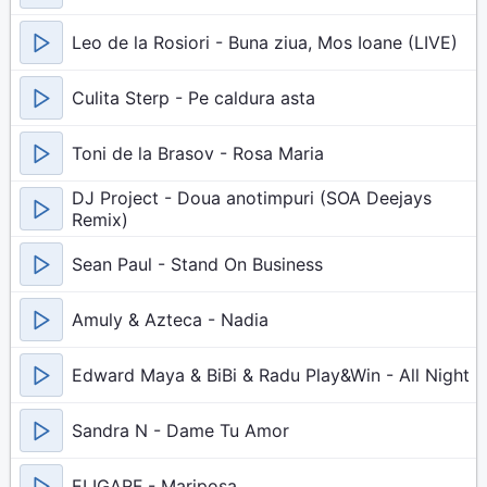
Leo de la Rosiori - Buna ziua, Mos Ioane (LIVE)
Culita Sterp - Pe caldura asta
Toni de la Brasov - Rosa Maria
DJ Project - Doua anotimpuri (SOA Deejays
Remix)
Sean Paul - Stand On Business
Amuly & Azteca - Nadia
Edward Maya & BiBi & Radu Play&Win - All Night
Sandra N - Dame Tu Amor
ELIGARF - Mariposa